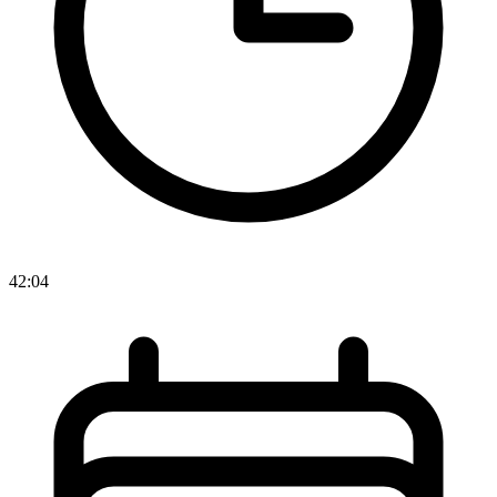
42:04