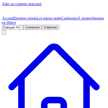
Aller au contenu principal
Accueil
Derniers ajouts
Les mieux notés
Catégories
À propos
Streams
en Direct
Connexion
S'abonner