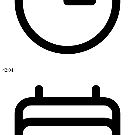
42:04