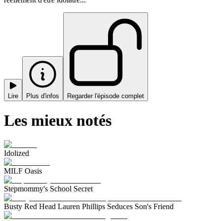
Lire
Plus d'infos
Regarder l'épisode complet
Les mieux notés
Idolized
MILF Oasis
Stepmommy's School Secret
Busty Red Head Lauren Phillips Seduces Son's Friend