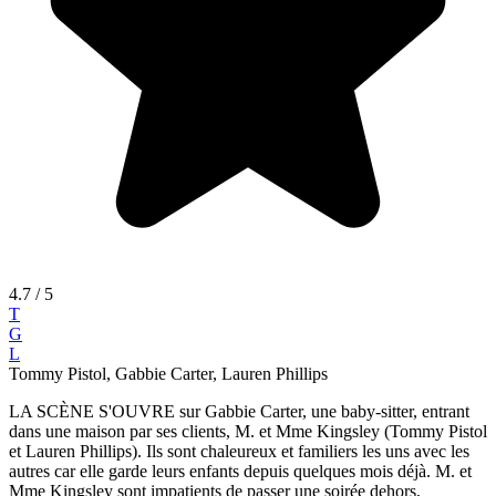
4.7
/ 5
T
G
L
Tommy Pistol, Gabbie Carter, Lauren Phillips
LA SCÈNE S'OUVRE sur Gabbie Carter, une baby-sitter, entrant
dans une maison par ses clients, M. et Mme Kingsley (Tommy Pistol
et Lauren Phillips). Ils sont chaleureux et familiers les uns avec les
autres car elle garde leurs enfants depuis quelques mois déjà. M. et
Mme Kingsley sont impatients de passer une soirée dehors,