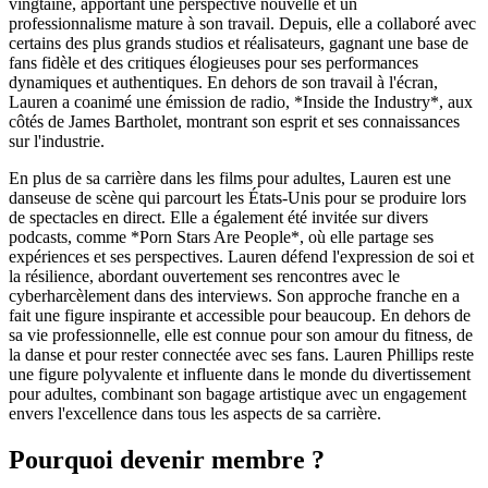
vingtaine, apportant une perspective nouvelle et un
professionnalisme mature à son travail. Depuis, elle a collaboré avec
certains des plus grands studios et réalisateurs, gagnant une base de
fans fidèle et des critiques élogieuses pour ses performances
dynamiques et authentiques. En dehors de son travail à l'écran,
Lauren a coanimé une émission de radio, *Inside the Industry*, aux
côtés de James Bartholet, montrant son esprit et ses connaissances
sur l'industrie.
En plus de sa carrière dans les films pour adultes, Lauren est une
danseuse de scène qui parcourt les États-Unis pour se produire lors
de spectacles en direct. Elle a également été invitée sur divers
podcasts, comme *Porn Stars Are People*, où elle partage ses
expériences et ses perspectives. Lauren défend l'expression de soi et
la résilience, abordant ouvertement ses rencontres avec le
cyberharcèlement dans des interviews. Son approche franche en a
fait une figure inspirante et accessible pour beaucoup. En dehors de
sa vie professionnelle, elle est connue pour son amour du fitness, de
la danse et pour rester connectée avec ses fans. Lauren Phillips reste
une figure polyvalente et influente dans le monde du divertissement
pour adultes, combinant son bagage artistique avec un engagement
envers l'excellence dans tous les aspects de sa carrière.
Pourquoi devenir membre ?