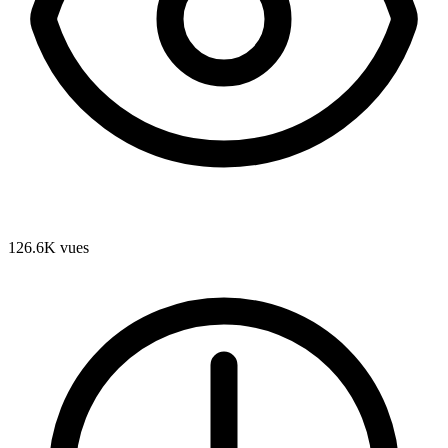
126.6K
vues