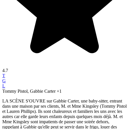
4.7
T
G
L
Tommy Pistol, Gabbie Carter
+1
LA SCÈNE S'OUVRE sur Gabbie Carter, une baby-sitter, entrant
dans une maison par ses clients, M. et Mme Kingsley (Tommy Pistol
et Lauren Phillips). Ils sont chaleureux et familiers les uns avec les
autres car elle garde leurs enfants depuis quelques mois déjà. M. et
Mme Kingsley sont impatients de passer une soirée dehors,
rappelant à Gabbie qu'elle peut se servir dans le frigo, louer des