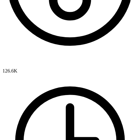
126.6K