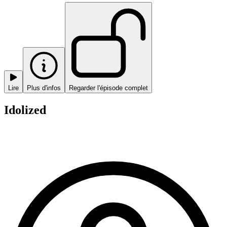
Lire
Plus d'infos
Regarder l'épisode complet
Idolized