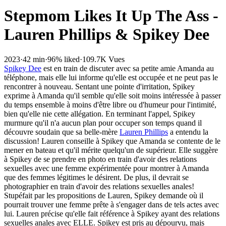
Stepmom Likes It Up The Ass -
Lauren Phillips & Spikey Dee
2023
·
42 min
·
96% liked
·
109.7K Vues
Spikey Dee
est en train de discuter avec sa petite amie Amanda au
téléphone, mais elle lui informe qu'elle est occupée et ne peut pas le
rencontrer à nouveau. Sentant une pointe d'irritation, Spikey
exprime à Amanda qu'il semble qu'elle soit moins intéressée à passer
du temps ensemble à moins d'être libre ou d'humeur pour l'intimité,
bien qu'elle nie cette allégation. En terminant l'appel, Spikey
murmure qu'il n'a aucun plan pour occuper son temps quand il
découvre soudain que sa belle-mère
Lauren Phillips
a entendu la
discussion! Lauren conseille à Spikey que Amanda se contente de le
mener en bateau et qu'il mérite quelqu'un de supérieur. Elle suggère
à Spikey de se prendre en photo en train d'avoir des relations
sexuelles avec une femme expérimentée pour montrer à Amanda
que des femmes légitimes le désirent. De plus, il devrait se
photographier en train d'avoir des relations sexuelles anales!
Stupéfait par les propositions de Lauren, Spikey demande où il
pourrait trouver une femme prête à s'engager dans de tels actes avec
lui. Lauren précise qu'elle fait référence à Spikey ayant des relations
sexuelles anales avec ELLE. Spikey est pris au dépourvu, mais