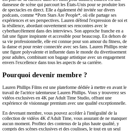
danseuse de scène qui parcourt les États-Unis pour se produire lors
de spectacles en direct. Elle a également été invitée sur divers
podcasts, comme *Porn Stars Are People*, où elle partage ses
expériences et ses perspectives. Lauren défend l'expression de soi et
la résilience, abordant ouvertement ses rencontres avec le
cyberharcèlement dans des interviews. Son approche franche en a
fait une figure inspirante et accessible pour beaucoup. En dehors de
sa vie professionnelle, elle est connue pour son amour du fitness, de
la danse et pour rester connectée avec ses fans. Lauren Phillips reste
une figure polyvalente et influente dans le monde du divertissement
pour adultes, combinant son bagage artistique avec un engagement
envers l'excellence dans tous les aspects de sa carrière.
Pourquoi devenir membre ?
Lauren Phillips Films est une plateforme dédiée à mettre en avant le
travail de l'actrice talentueuse Lauren Phillips. Vous y trouverez ses
vidéos exclusives en 4K par Adult Time Studio, offrant une
expérience de visionnage premium avec une qualité exceptionnelle.
En devenant membre, vous pouvez accéder à l'intégralité de la
collection de vidéos 4K d'Adult Time, vous assurant de ne manquer
aucun moment. Profitez des contenus de la plus haute qualité, y
compris des scènes exclusives et des coulisses, le tout en un seul