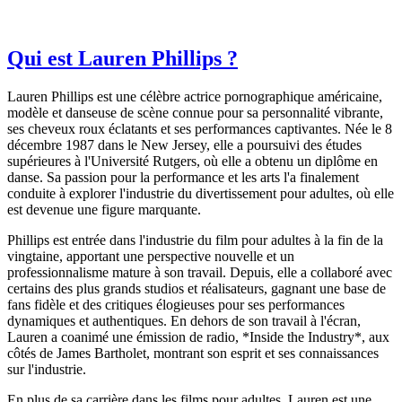
Qui est Lauren Phillips ?
Lauren Phillips est une célèbre actrice pornographique américaine,
modèle et danseuse de scène connue pour sa personnalité vibrante,
ses cheveux roux éclatants et ses performances captivantes. Née le 8
décembre 1987 dans le New Jersey, elle a poursuivi des études
supérieures à l'Université Rutgers, où elle a obtenu un diplôme en
danse. Sa passion pour la performance et les arts l'a finalement
conduite à explorer l'industrie du divertissement pour adultes, où elle
est devenue une figure marquante.
Phillips est entrée dans l'industrie du film pour adultes à la fin de la
vingtaine, apportant une perspective nouvelle et un
professionnalisme mature à son travail. Depuis, elle a collaboré avec
certains des plus grands studios et réalisateurs, gagnant une base de
fans fidèle et des critiques élogieuses pour ses performances
dynamiques et authentiques. En dehors de son travail à l'écran,
Lauren a coanimé une émission de radio, *Inside the Industry*, aux
côtés de James Bartholet, montrant son esprit et ses connaissances
sur l'industrie.
En plus de sa carrière dans les films pour adultes, Lauren est une